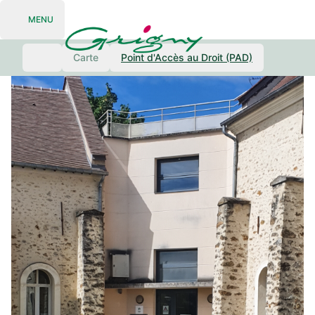
MENU
Open navigation
Carte
Point d'Accès au Droit (PAD)