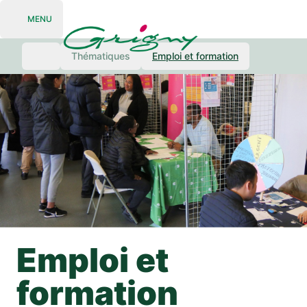
MENU
Open navigation
Thématiques
Emploi et formation
Emploi et
formation