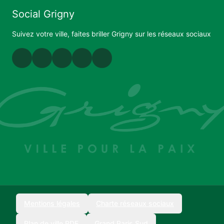
Social Grigny
Suivez votre ville, faites briller Grigny sur les réseaux sociaux
Mentions légales
Charte réseaux sociaux
Plan de ville PDF
Grand Paris Sud