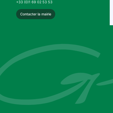
+33 (0)1 69 02 53 53
Contacter la mairie